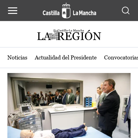
Actualidad de la región de Castilla
Pasar al contenido principal
Noticias
Actualidad del Presidente
Convocatoria