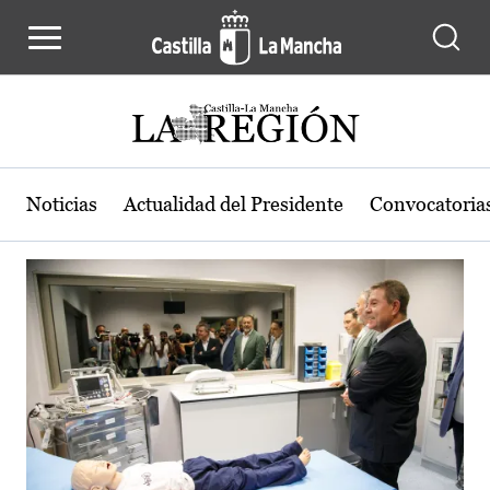
Actualidad de la región de Castilla
Pasar al contenido principal
Noticias
Actualidad del Presidente
Convocatoria