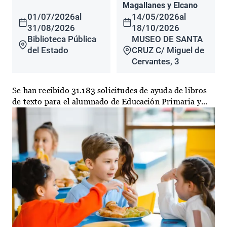
Magallanes y Elcano
01/07/2026
al
14/05/2026
al
31/08/2026
18/10/2026
Biblioteca Pública
MUSEO DE SANTA
del Estado
CRUZ C/ Miguel de
Cervantes, 3
Se han recibido 31.183 solicitudes de ayuda de libros
de texto para el alumnado de Educación Primaria y...