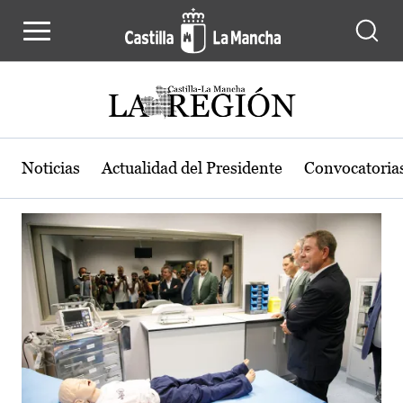
Actualidad de la región de Castilla
Pasar al contenido principal
Noticias
Actualidad del Presidente
Convocatoria