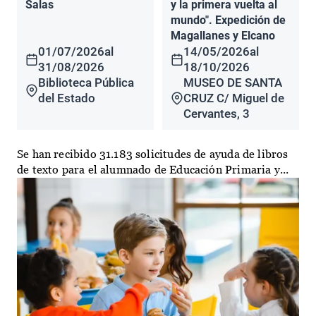
Salas
y la primera vuelta al
mundo". Expedición de
Magallanes y Elcano
01/07/2026
al
14/05/2026
al
31/08/2026
18/10/2026
Biblioteca Pública
MUSEO DE SANTA
del Estado
CRUZ C/ Miguel de
Cervantes, 3
Se han recibido 31.183 solicitudes de ayuda de libros
de texto para el alumnado de Educación Primaria y...