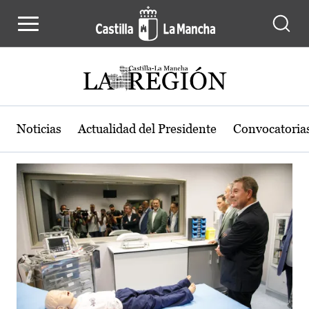
Actualidad de la región de Castilla
Pasar al contenido principal
Noticias
Actualidad del Presidente
Convocatoria