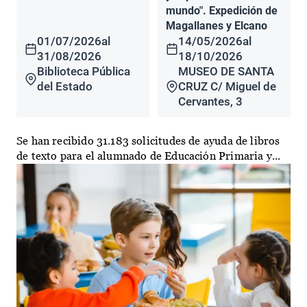
mundo". Expedición de
Magallanes y Elcano
01/07/2026
al
14/05/2026
al
31/08/2026
18/10/2026
Biblioteca Pública
MUSEO DE SANTA
del Estado
CRUZ C/ Miguel de
Cervantes, 3
Se han recibido 31.183 solicitudes de ayuda de libros
de texto para el alumnado de Educación Primaria y...