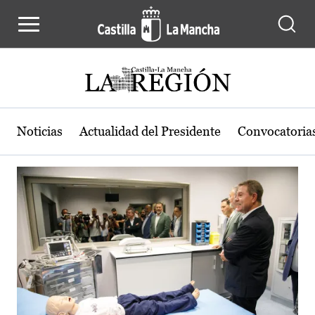
Actualidad de la región de Castilla
Pasar al contenido principal
Noticias
Actualidad del Presidente
Convocatoria