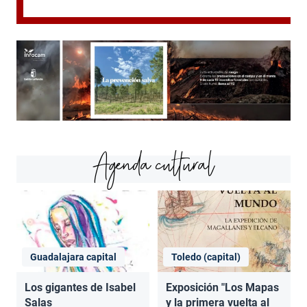
Agenda cultural
Guadalajara capital
Toledo (capital)
Los gigantes de Isabel
Exposición "Los Mapas
Salas
y la primera vuelta al