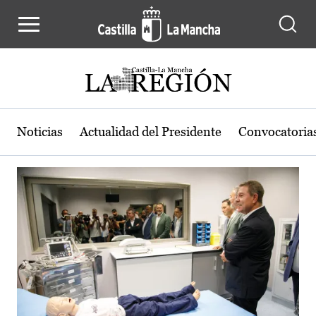
Actualidad de la región de Castilla
Pasar al contenido principal
Noticias
Actualidad del Presidente
Convocatoria