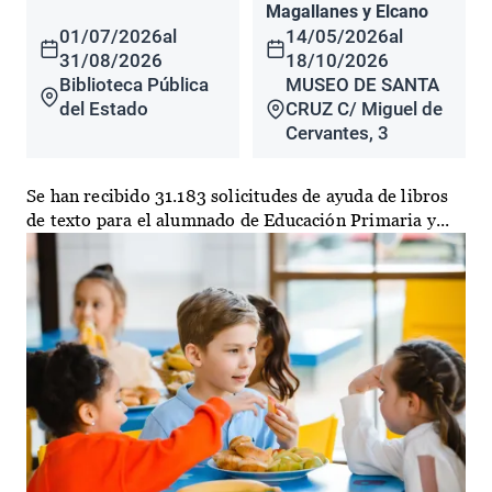
Magallanes y Elcano
01/07/2026
al
14/05/2026
al
31/08/2026
18/10/2026
Biblioteca Pública
MUSEO DE SANTA
del Estado
CRUZ C/ Miguel de
Cervantes, 3
Se han recibido 31.183 solicitudes de ayuda de libros
de texto para el alumnado de Educación Primaria y...