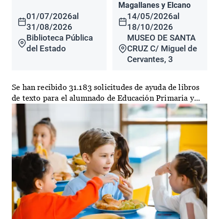
Magallanes y Elcano
01/07/2026
al
14/05/2026
al
31/08/2026
18/10/2026
Biblioteca Pública
MUSEO DE SANTA
del Estado
CRUZ C/ Miguel de
Cervantes, 3
Se han recibido 31.183 solicitudes de ayuda de libros
de texto para el alumnado de Educación Primaria y...