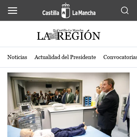
Actualidad de la región de Castilla
Pasar al contenido principal
Noticias
Actualidad del Presidente
Convocatoria