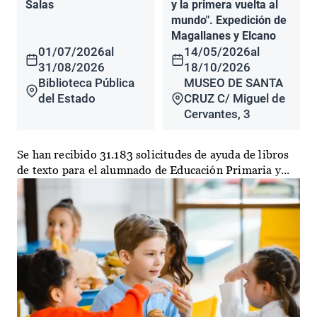
Salas
y la primera vuelta al
mundo". Expedición de
Magallanes y Elcano
01/07/2026
al
14/05/2026
al
31/08/2026
18/10/2026
Biblioteca Pública
MUSEO DE SANTA
del Estado
CRUZ C/ Miguel de
Cervantes, 3
Se han recibido 31.183 solicitudes de ayuda de libros
de texto para el alumnado de Educación Primaria y...