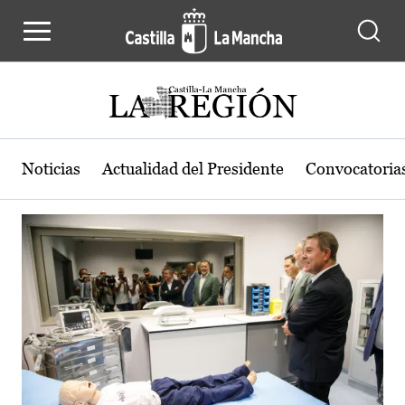
Actualidad de la región de Castilla
Pasar al contenido principal
Noticias
Actualidad del Presidente
Convocatoria