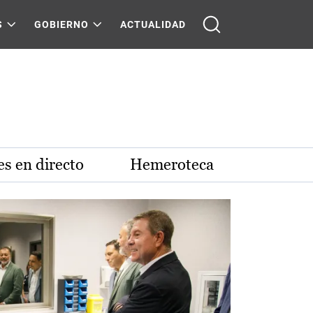
S
GOBIERNO
ACTUALIDAD
s en directo
Hemeroteca