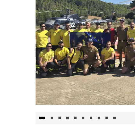
El Gobierno de Castilla-La Mancha va a inte