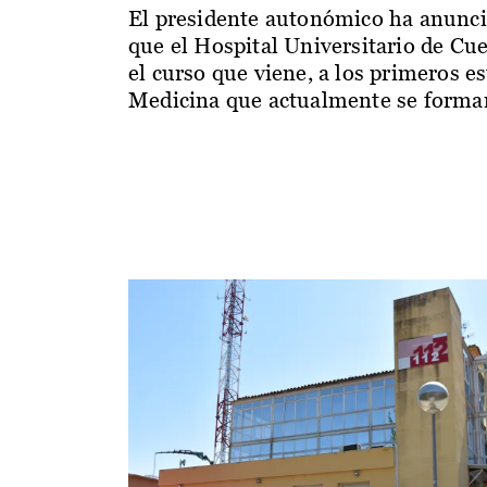
El presidente autonómico ha anunc
que el Hospital Universitario de Cu
el curso que viene, a los primeros e
Medicina que actualmente se forman