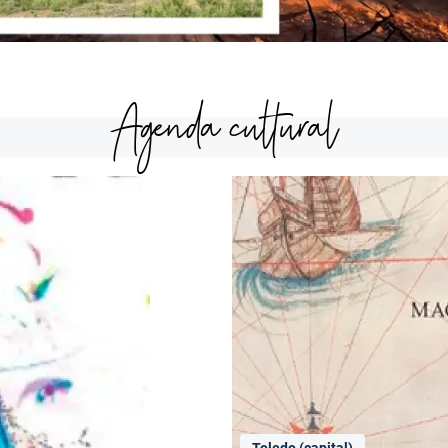
Agenda cultural
Toledo (capital)