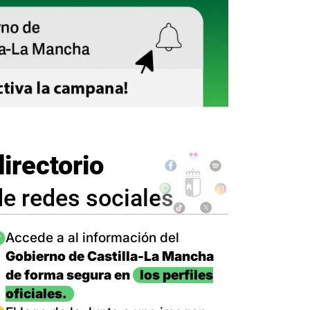
directorio
de redes sociales
magen
Accede a al información del
Gobierno de Castilla-La Mancha
de forma segura en
los perfiles
oficiales.