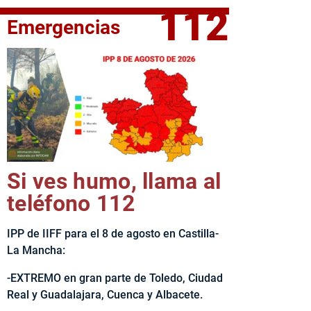
112
Emergencias
elta Ciclista CLM LEADER
Si ves humo, llama al
teléfono 112
IPP de IIFF para el 8 de agosto en Castilla-
La Mancha:
-EXTREMO en gran parte de Toledo, Ciudad
Real y Guadalajara, Cuenca y Albacete.