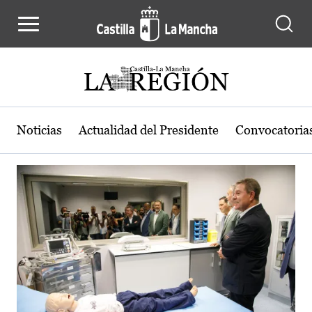
Actualidad de la región de Castilla
Pasar al contenido principal
Noticias
Actualidad del Presidente
Convocatoria