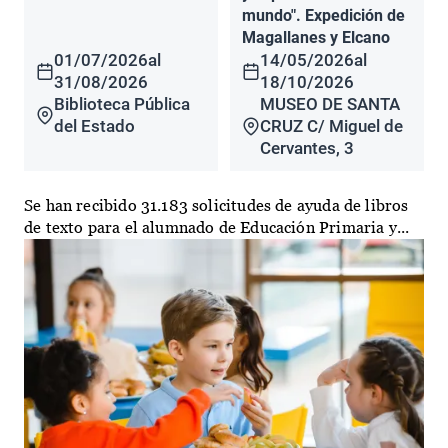
mundo". Expedición de
Magallanes y Elcano
01/07/2026
al
14/05/2026
al
31/08/2026
18/10/2026
Biblioteca Pública
MUSEO DE SANTA
del Estado
CRUZ C/ Miguel de
Cervantes, 3
Se han recibido 31.183 solicitudes de ayuda de libros
de texto para el alumnado de Educación Primaria y...