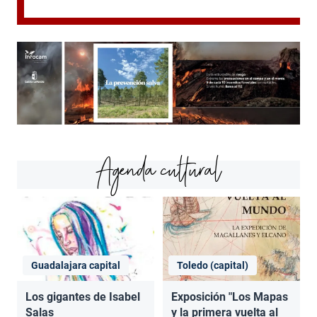
Agenda cultural
Guadalajara capital
Toledo (capital)
Los gigantes de Isabel
Exposición "Los Mapas
Salas
y la primera vuelta al