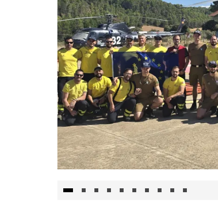
El Gobierno de Castilla-La Mancha va a inte