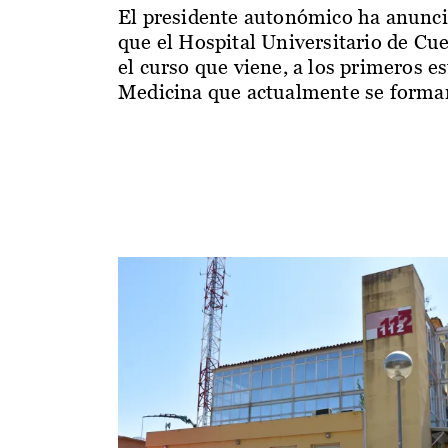
El presidente autonómico ha anunc
que el Hospital Universitario de Cu
el curso que viene, a los primeros e
Medicina que actualmente se forman