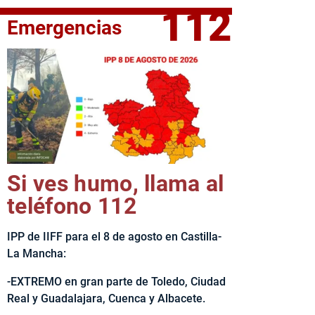
112
Emergencias
elta Ciclista CLM LEADER
Si ves humo, llama al
teléfono 112
IPP de IIFF para el 8 de agosto en Castilla-
La Mancha:
-EXTREMO en gran parte de Toledo, Ciudad
Real y Guadalajara, Cuenca y Albacete.