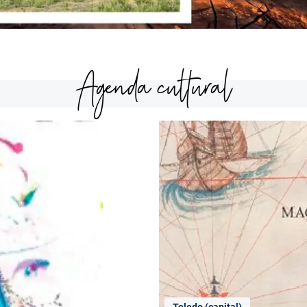
Agenda cultural
Toledo (capital)