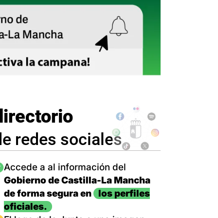
directorio
de redes sociales
magen
Accede a al información del
Gobierno de Castilla-La Mancha
de forma segura en
los perfiles
oficiales.