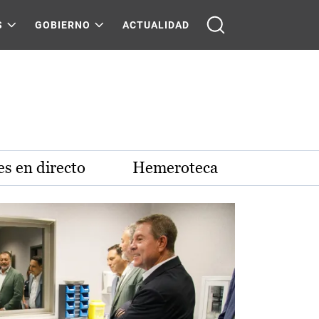
S
GOBIERNO
ACTUALIDAD
s en directo
Hemeroteca