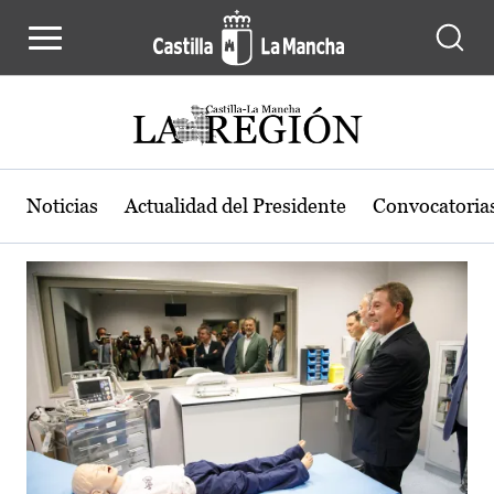
Actualidad de la región de Castilla
Pasar al contenido principal
Noticias
Actualidad del Presidente
Convocatoria