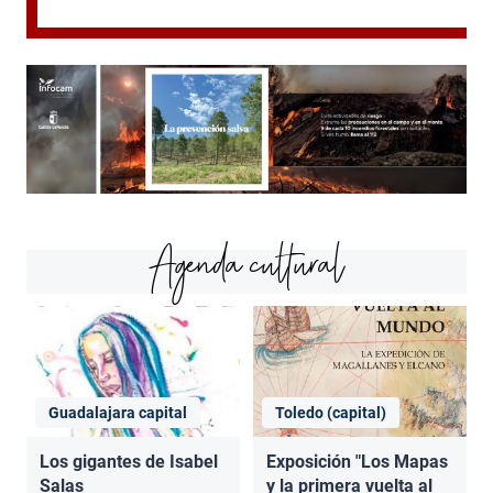
Agenda cultural
Guadalajara capital
Toledo (capital)
Los gigantes de Isabel
Exposición "Los Mapas
Salas
y la primera vuelta al