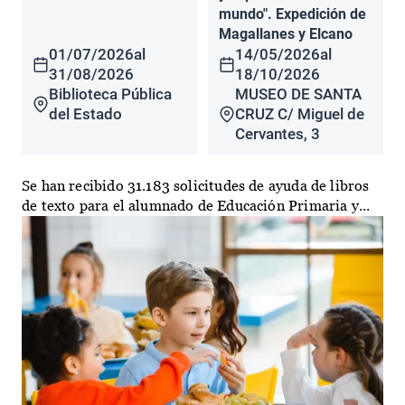
mundo". Expedición de
Magallanes y Elcano
01/07/2026
al
14/05/2026
al
31/08/2026
18/10/2026
Biblioteca Pública
MUSEO DE SANTA
del Estado
CRUZ C/ Miguel de
Cervantes, 3
Se han recibido 31.183 solicitudes de ayuda de libros
de texto para el alumnado de Educación Primaria y...