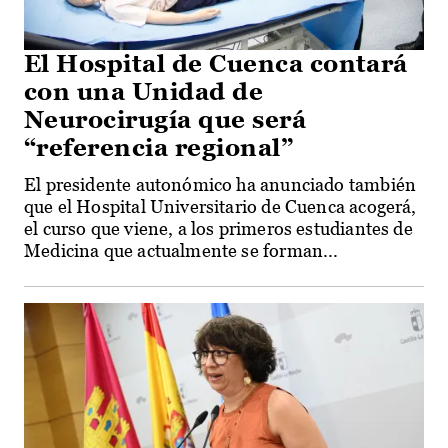
El Hospital de Cuenca contará
con una Unidad de
Neurocirugía que será
“referencia regional”
El presidente autonómico ha anunciado también
que el Hospital Universitario de Cuenca acogerá,
el curso que viene, a los primeros estudiantes de
Medicina que actualmente se forman...