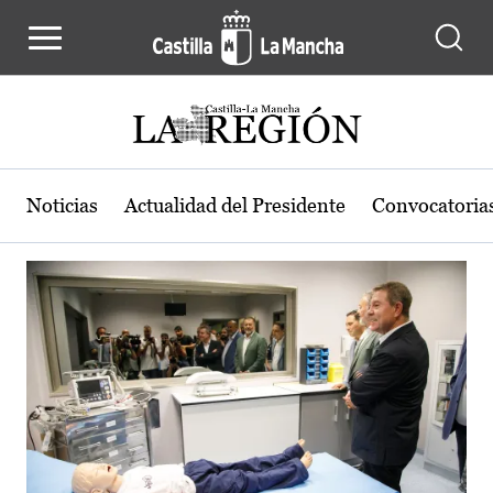
Actualidad de la región de Castilla
Pasar al contenido principal
Noticias
Actualidad del Presidente
Convocatoria