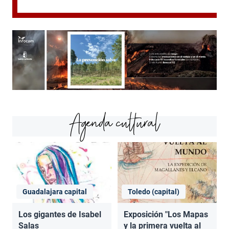
Agenda cultural
Guadalajara capital
Toledo (capital)
Los gigantes de Isabel
Exposición "Los Mapas
Salas
y la primera vuelta al