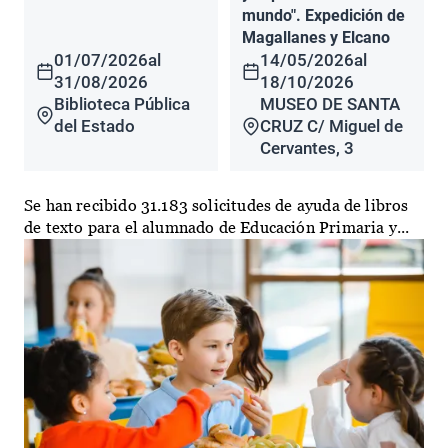
mundo". Expedición de
Magallanes y Elcano
01/07/2026
al
14/05/2026
al
31/08/2026
18/10/2026
Biblioteca Pública
MUSEO DE SANTA
del Estado
CRUZ C/ Miguel de
Cervantes, 3
Se han recibido 31.183 solicitudes de ayuda de libros
de texto para el alumnado de Educación Primaria y...