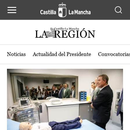
Actualidad de la región de Castilla
Pasar al contenido principal
Noticias
Actualidad del Presidente
Convocatoria