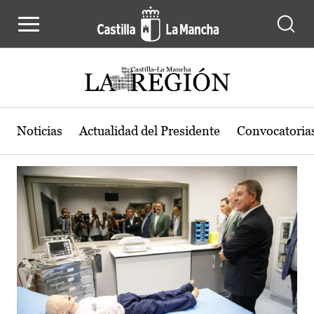
Actualidad de la región de Castilla
Pasar al contenido principal
Noticias
Actualidad del Presidente
Convocatoria