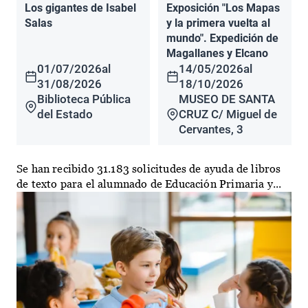
Los gigantes de Isabel
Exposición "Los Mapas
Salas
y la primera vuelta al
mundo". Expedición de
Magallanes y Elcano
01/07/2026
al
14/05/2026
al
31/08/2026
18/10/2026
Biblioteca Pública
MUSEO DE SANTA
del Estado
CRUZ C/ Miguel de
Cervantes, 3
Se han recibido 31.183 solicitudes de ayuda de libros
de texto para el alumnado de Educación Primaria y...