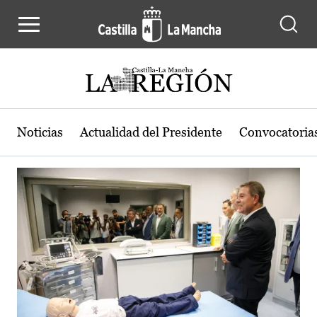
Actualidad de la región de Castilla
Pasar al contenido principal
Noticias
Actualidad del Presidente
Convocatoria