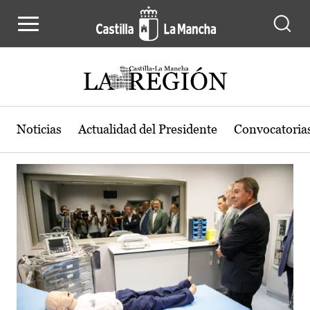
Actualidad de la región de Castilla
Pasar al contenido principal
Noticias
Actualidad del Presidente
Convocatoria