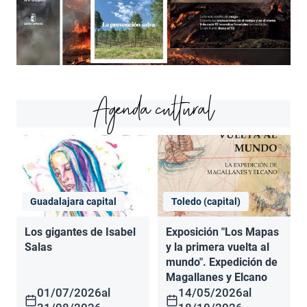
Agenda cultural
Guadalajara capital
Toledo (capital)
Los gigantes de Isabel
Exposición "Los Mapas
Salas
y la primera vuelta al
mundo". Expedición de
Magallanes y Elcano
01/07/2026
al
14/05/2026
al