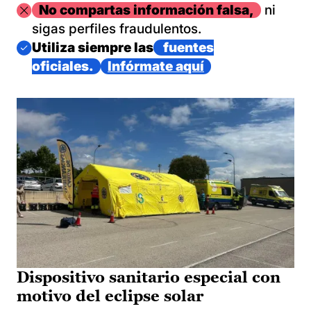
Imagen
No compartas información falsa,
ni
sigas perfiles fraudulentos.
Imagen
Utiliza siempre las
fuentes
oficiales.
Infórmate aquí
Dispositivo sanitario especial con
motivo del eclipse solar