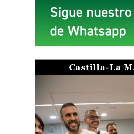
Castilla-La 