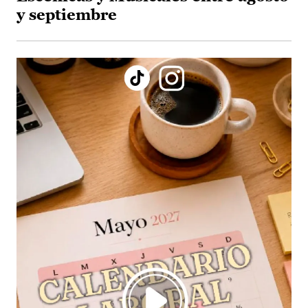
y septiembre