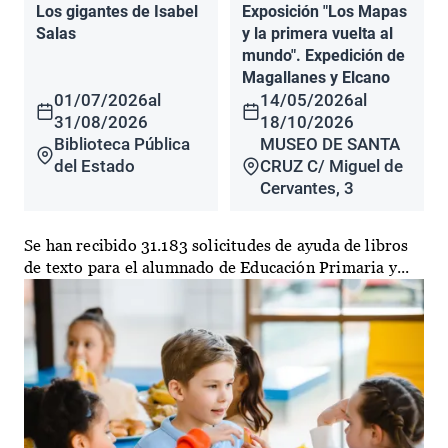
Los gigantes de Isabel
Exposición "Los Mapas
Salas
y la primera vuelta al
mundo". Expedición de
Magallanes y Elcano
01/07/2026
al
14/05/2026
al
31/08/2026
18/10/2026
Biblioteca Pública
MUSEO DE SANTA
del Estado
CRUZ C/ Miguel de
Cervantes, 3
Se han recibido 31.183 solicitudes de ayuda de libros
de texto para el alumnado de Educación Primaria y...