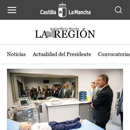
Actualidad de la región de Castilla
Pasar al contenido principal
Noticias
Actualidad del Presidente
Convocatoria