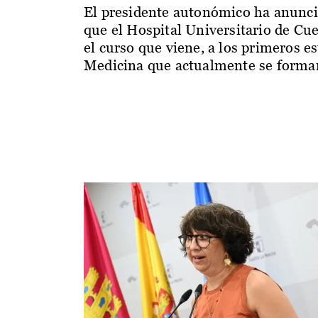
El presidente autonómico ha anunc
que el Hospital Universitario de Cu
el curso que viene, a los primeros e
Medicina que actualmente se forman