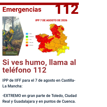
112
Emergencias
fe del Ejecutivo castellanomanchego, Emiliano García-Page, 
Si ves humo, llama al
teléfono 112
IPP de IIFF para el 7 de agosto en Castilla-
La Mancha:
-EXTREMO en gran parte de Toledo, Ciudad
Real y Guadalajara y en puntos de Cuenca.