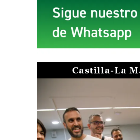
Castilla-La 