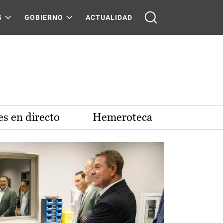
S
GOBIERNO
ACTUALIDAD
s en directo
Hemeroteca