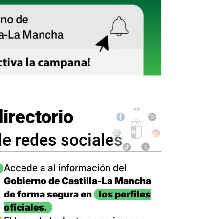
directorio
de redes sociales
magen
Accede a al información del
Gobierno de Castilla-La Mancha
de forma segura en
los perfiles
oficiales.