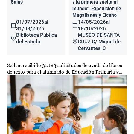
Salas
y la primera vuelta al
mundo". Expedición de
Magallanes y Elcano
01/07/2026
al
14/05/2026
al
31/08/2026
18/10/2026
Biblioteca Pública
MUSEO DE SANTA
del Estado
CRUZ C/ Miguel de
Cervantes, 3
Se han recibido 31.183 solicitudes de ayuda de libros
de texto para el alumnado de Educación Primaria y...