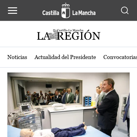
Actualidad de la región de Castilla
Pasar al contenido principal
Noticias
Actualidad del Presidente
Convocatoria