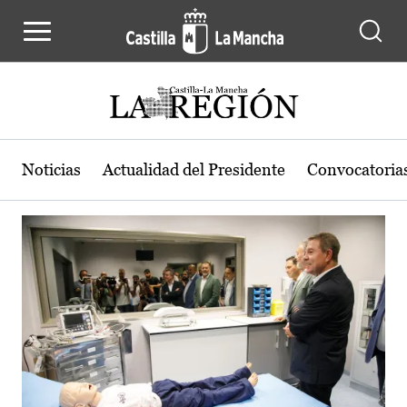
Actualidad de la región de Castilla
Pasar al contenido principal
Noticias
Actualidad del Presidente
Convocatoria