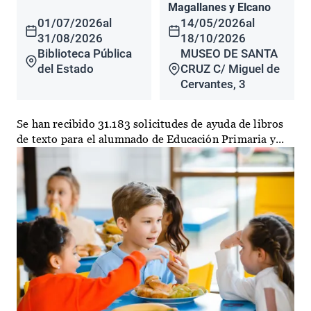
Magallanes y Elcano
01/07/2026
al
14/05/2026
al
31/08/2026
18/10/2026
Biblioteca Pública
MUSEO DE SANTA
del Estado
CRUZ C/ Miguel de
Cervantes, 3
Se han recibido 31.183 solicitudes de ayuda de libros
de texto para el alumnado de Educación Primaria y...