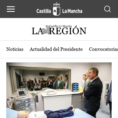
Actualidad de la región de Castilla
Pasar al contenido principal
Noticias
Actualidad del Presidente
Convocatoria