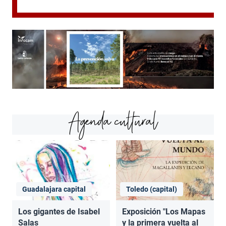
Agenda cultural
Guadalajara capital
Toledo (capital)
Los gigantes de Isabel
Exposición "Los Mapas
Salas
y la primera vuelta al