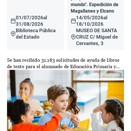
mundo". Expedición de
Magallanes y Elcano
01/07/2026
al
14/05/2026
al
31/08/2026
18/10/2026
Biblioteca Pública
MUSEO DE SANTA
del Estado
CRUZ C/ Miguel de
Cervantes, 3
Se han recibido 31.183 solicitudes de ayuda de libros
de texto para el alumnado de Educación Primaria y...