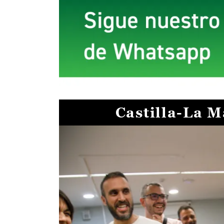
Castilla-La 