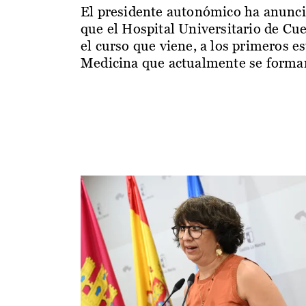
El presidente autonómico ha anunc
que el Hospital Universitario de Cu
el curso que viene, a los primeros e
Medicina que actualmente se forman