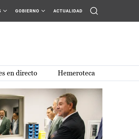
S
GOBIERNO
ACTUALIDAD
s en directo
Hemeroteca