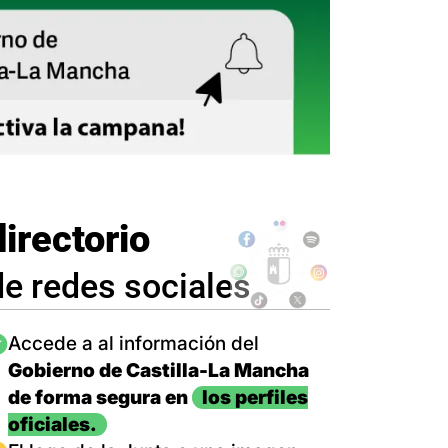
directorio
de redes sociales
magen
Accede a al información del
Gobierno de Castilla-La Mancha
de forma segura en
los perfiles
oficiales.