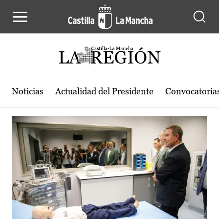
Actualidad de la región de Castilla
Pasar al contenido principal
Noticias
Actualidad del Presidente
Convocatoria