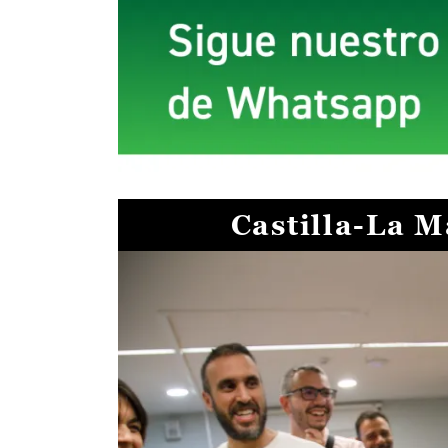
Castilla-La 