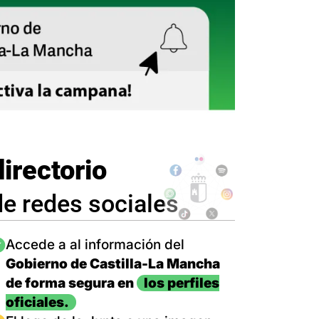
directorio
de redes sociales
magen
Accede a al información del
Gobierno de Castilla-La Mancha
de forma segura en
los perfiles
oficiales.