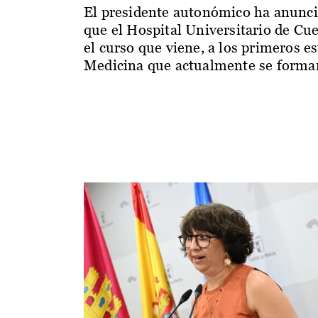
El presidente autonómico ha anunc
que el Hospital Universitario de Cu
el curso que viene, a los primeros e
Medicina que actualmente se forman