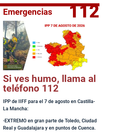
112
Emergencias
fe del Ejecutivo castellanomanchego, Emiliano García-Page, 
Si ves humo, llama al
teléfono 112
IPP de IIFF para el 7 de agosto en Castilla-
La Mancha:
-EXTREMO en gran parte de Toledo, Ciudad
Real y Guadalajara y en puntos de Cuenca.