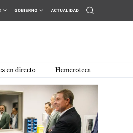
S
GOBIERNO
ACTUALIDAD
s en directo
Hemeroteca