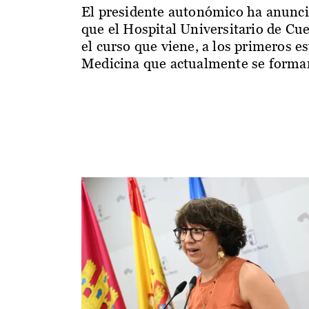
El presidente autonómico ha anunc
que el Hospital Universitario de Cu
el curso que viene, a los primeros e
Medicina que actualmente se forman