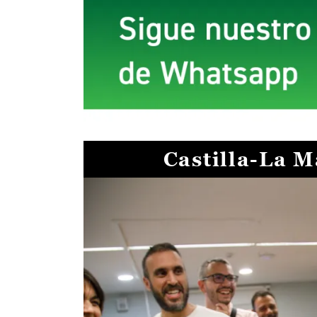
Castilla-La 