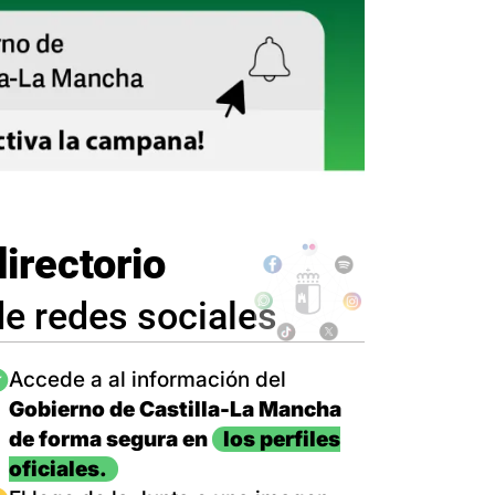
directorio
de redes sociales
magen
Accede a al información del
Gobierno de Castilla-La Mancha
de forma segura en
los perfiles
oficiales.