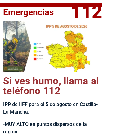
112
Emergencias
fe del Ejecutivo castellanomanchego, Emiliano García-Page, 
Si ves humo, llama al
teléfono 112
IPP de IIFF para el 5 de agosto en Castilla-
La Mancha:
-MUY ALTO en puntos dispersos de la
región.