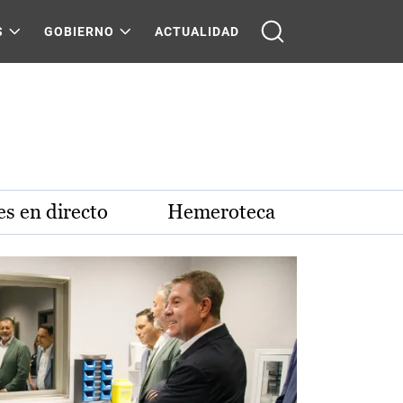
S
GOBIERNO
ACTUALIDAD
s en directo
Hemeroteca