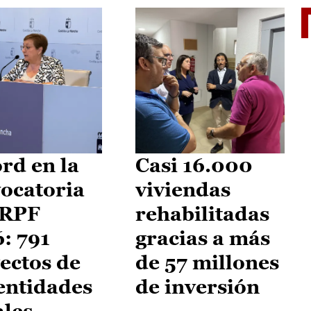
El je
rd en la
Casi 16.000
ocatoria
viviendas
IRPF
rehabilitadas
: 791
gracias a más
ectos de
de 57 millones
entidades
de inversión
ales