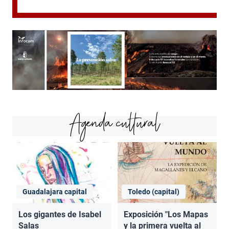
Agenda cultural
Guadalajara capital
Toledo (capital)
Los gigantes de Isabel
Exposición "Los Mapas
Salas
y la primera vuelta al