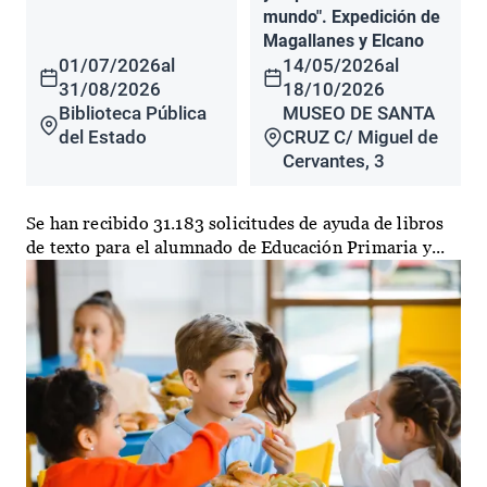
mundo". Expedición de
Magallanes y Elcano
01/07/2026
al
14/05/2026
al
31/08/2026
18/10/2026
Biblioteca Pública
MUSEO DE SANTA
del Estado
CRUZ C/ Miguel de
Cervantes, 3
Se han recibido 31.183 solicitudes de ayuda de libros
de texto para el alumnado de Educación Primaria y...