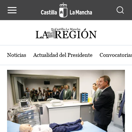
Actualidad de la región de Castilla
Pasar al contenido principal
Noticias
Actualidad del Presidente
Convocatoria