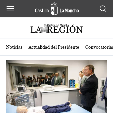
Actualidad de la región de Castilla
Pasar al contenido principal
Noticias
Actualidad del Presidente
Convocatoria