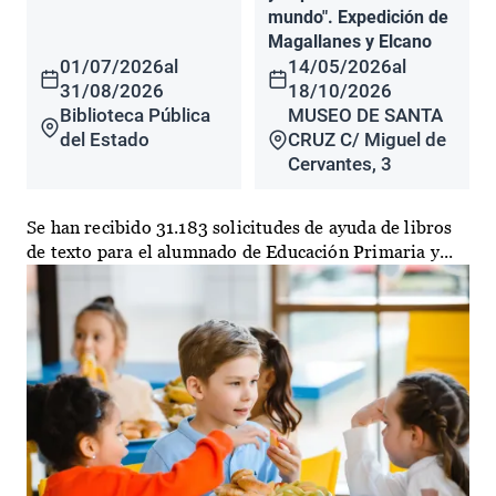
mundo". Expedición de
Magallanes y Elcano
01/07/2026
al
14/05/2026
al
31/08/2026
18/10/2026
Biblioteca Pública
MUSEO DE SANTA
del Estado
CRUZ C/ Miguel de
Cervantes, 3
Se han recibido 31.183 solicitudes de ayuda de libros
de texto para el alumnado de Educación Primaria y...