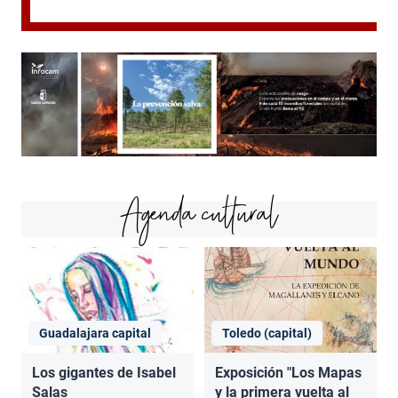
Agenda cultural
Guadalajara capital
Toledo (capital)
Los gigantes de Isabel
Exposición "Los Mapas
Salas
y la primera vuelta al