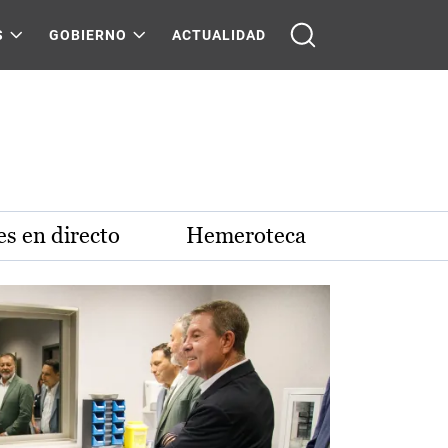
S
GOBIERNO
ACTUALIDAD
s en directo
Hemeroteca