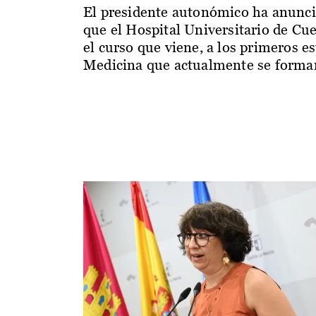
El presidente autonómico ha anunc
que el Hospital Universitario de Cu
el curso que viene, a los primeros e
Medicina que actualmente se forman