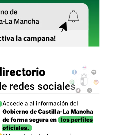
directorio
de redes sociales
magen
Accede a al información del
Gobierno de Castilla-La Mancha
de forma segura en
los perfiles
oficiales.