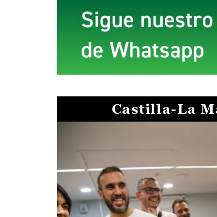
Castilla-La 