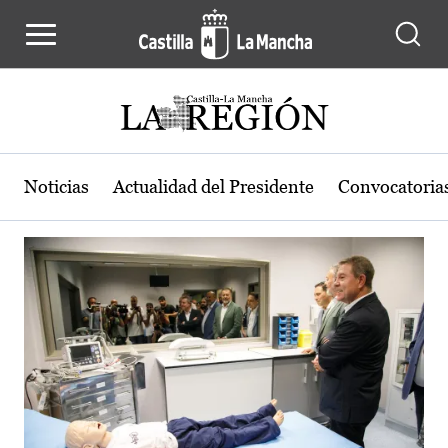
Actualidad de la región de Castilla
Pasar al contenido principal
Noticias
Actualidad del Presidente
Convocatoria