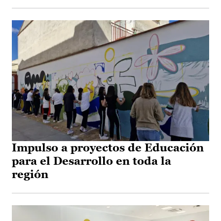
Impulso a proyectos de Educación
para el Desarrollo en toda la
región