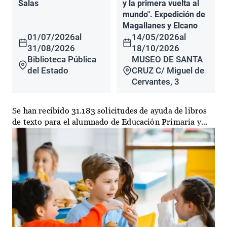
Salas
y la primera vuelta al
mundo". Expedición de
Magallanes y Elcano
01/07/2026
al
14/05/2026
al
31/08/2026
18/10/2026
Biblioteca Pública
MUSEO DE SANTA
del Estado
CRUZ C/ Miguel de
Cervantes, 3
Se han recibido 31.183 solicitudes de ayuda de libros
de texto para el alumnado de Educación Primaria y...