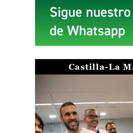
Castilla-La 