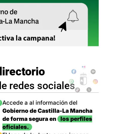
directorio
de redes sociales
magen
Accede a al información del
Gobierno de Castilla-La Mancha
de forma segura en
los perfiles
oficiales.