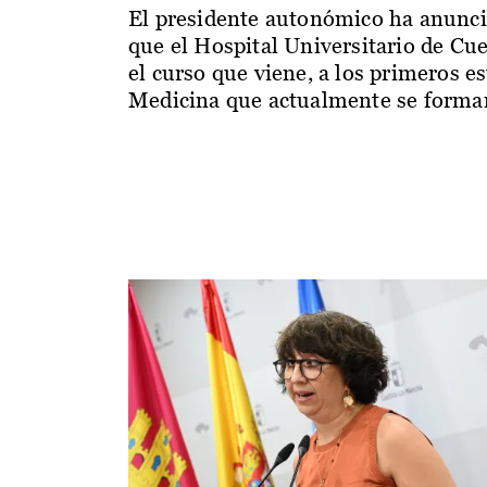
El presidente autonómico ha anunc
que el Hospital Universitario de Cu
el curso que viene, a los primeros e
Medicina que actualmente se forman