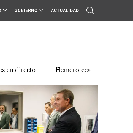
S
GOBIERNO
ACTUALIDAD
s en directo
Hemeroteca