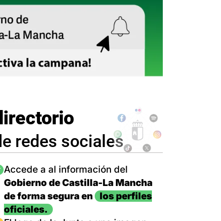
directorio
de redes sociales
magen
Accede a al información del
Gobierno de Castilla-La Mancha
de forma segura en
los perfiles
oficiales.