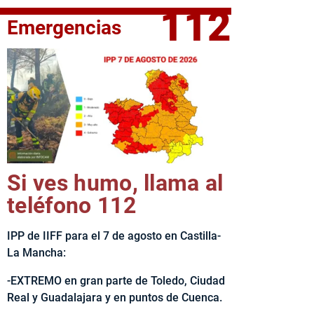
112
Emergencias
fe del Ejecutivo castellanomanchego, Emiliano García-Page, 
Si ves humo, llama al
teléfono 112
IPP de IIFF para el 7 de agosto en Castilla-
La Mancha:
-EXTREMO en gran parte de Toledo, Ciudad
Real y Guadalajara y en puntos de Cuenca.