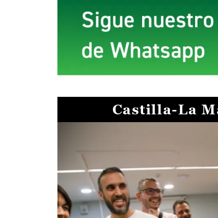
Castilla-La 