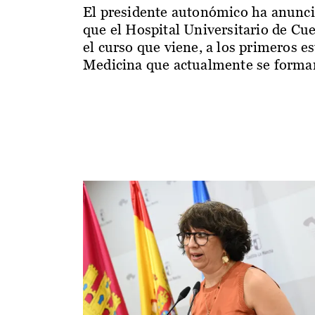
El presidente autonómico ha anunc
que el Hospital Universitario de Cu
el curso que viene, a los primeros e
Medicina que actualmente se forman