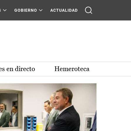
S
GOBIERNO
ACTUALIDAD
s en directo
Hemeroteca