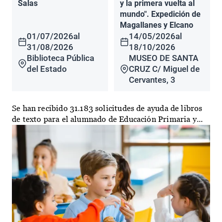
Salas
y la primera vuelta al
mundo". Expedición de
Magallanes y Elcano
01/07/2026
al
14/05/2026
al
31/08/2026
18/10/2026
Biblioteca Pública
MUSEO DE SANTA
del Estado
CRUZ C/ Miguel de
Cervantes, 3
Se han recibido 31.183 solicitudes de ayuda de libros
de texto para el alumnado de Educación Primaria y...