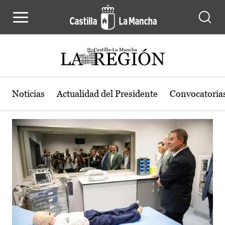
Actualidad de la región de Castilla
Pasar al contenido principal
Noticias
Actualidad del Presidente
Convocatoria