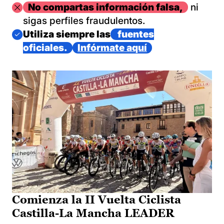
Imagen
No compartas información falsa,
ni
sigas perfiles fraudulentos.
Imagen
Utiliza siempre las
fuentes
oficiales.
Infórmate aquí
Comienza la II Vuelta Ciclista
Castilla-La Mancha LEADER