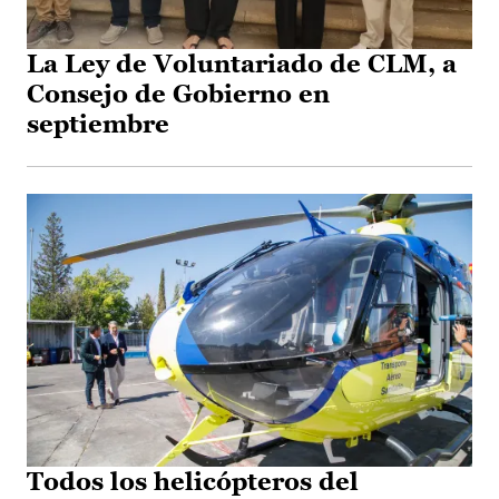
La Ley de Voluntariado de CLM, a
Consejo de Gobierno en
septiembre
Todos los helicópteros del