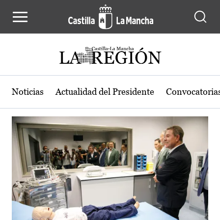
Actualidad de la región de Castilla
Pasar al contenido principal
Noticias
Actualidad del Presidente
Convocatoria