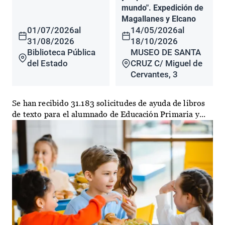
mundo". Expedición de
Magallanes y Elcano
01/07/2026
al
14/05/2026
al
31/08/2026
18/10/2026
Biblioteca Pública
MUSEO DE SANTA
del Estado
CRUZ C/ Miguel de
Cervantes, 3
Se han recibido 31.183 solicitudes de ayuda de libros
de texto para el alumnado de Educación Primaria y...