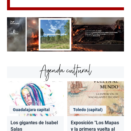
Agenda cultural
Guadalajara capital
Toledo (capital)
Los gigantes de Isabel
Exposición "Los Mapas
Salas
y la primera vuelta al