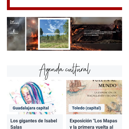
Agenda cultural
Guadalajara capital
Toledo (capital)
Los gigantes de Isabel
Exposición "Los Mapas
Salas
y la primera vuelta al