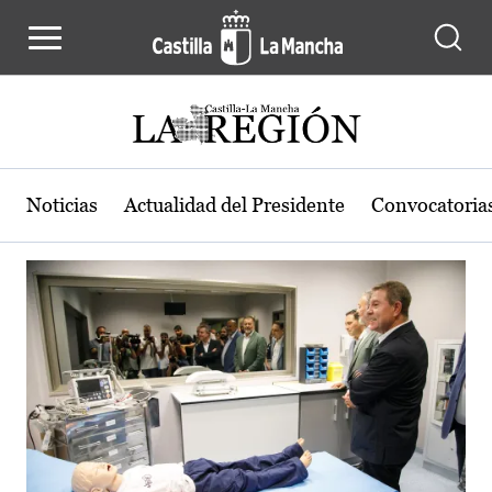
Actualidad de la región de Castilla
Pasar al contenido principal
Noticias
Actualidad del Presidente
Convocatoria