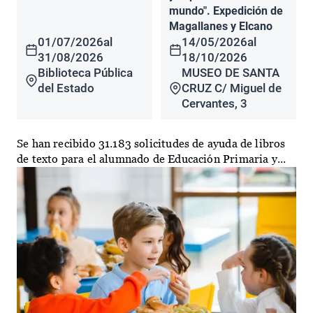
mundo". Expedición de
Magallanes y Elcano
01/07/2026
al
14/05/2026
al
31/08/2026
18/10/2026
Biblioteca Pública
MUSEO DE SANTA
del Estado
CRUZ C/ Miguel de
Cervantes, 3
Se han recibido 31.183 solicitudes de ayuda de libros
de texto para el alumnado de Educación Primaria y...