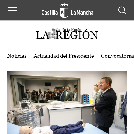
Actualidad de la región de Castilla
Pasar al contenido principal
Noticias
Actualidad del Presidente
Convocatoria