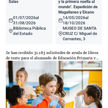
Salas
y la primera vuelta al
mundo". Expedición de
Magallanes y Elcano
01/07/2026
al
14/05/2026
al
31/08/2026
18/10/2026
Biblioteca Pública
MUSEO DE SANTA
del Estado
CRUZ C/ Miguel de
Cervantes, 3
Se han recibido 31.183 solicitudes de ayuda de libros
de texto para el alumnado de Educación Primaria y...