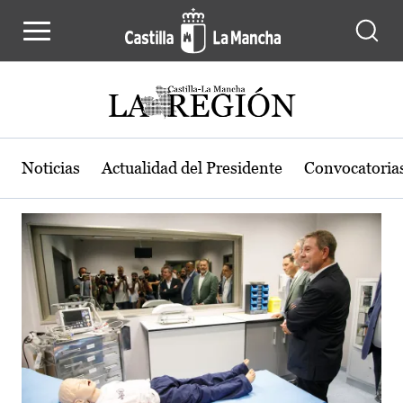
Actualidad de la región de Castilla
Pasar al contenido principal
Noticias
Actualidad del Presidente
Convocatoria