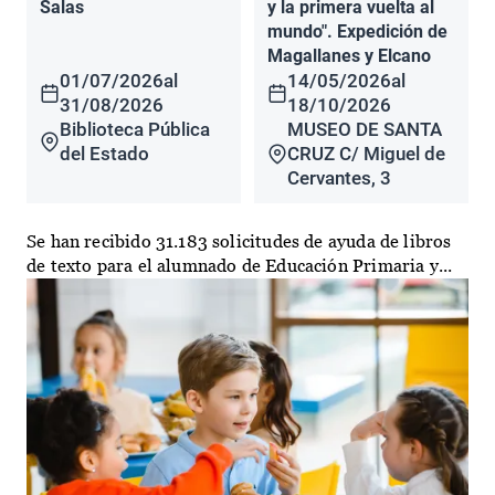
Salas
y la primera vuelta al
mundo". Expedición de
Magallanes y Elcano
01/07/2026
al
14/05/2026
al
31/08/2026
18/10/2026
Biblioteca Pública
MUSEO DE SANTA
del Estado
CRUZ C/ Miguel de
Cervantes, 3
Se han recibido 31.183 solicitudes de ayuda de libros
de texto para el alumnado de Educación Primaria y...