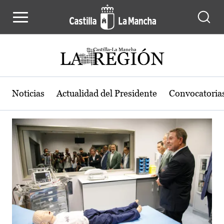
Actualidad de la región de Castilla
Pasar al contenido principal
Noticias
Actualidad del Presidente
Convocatoria