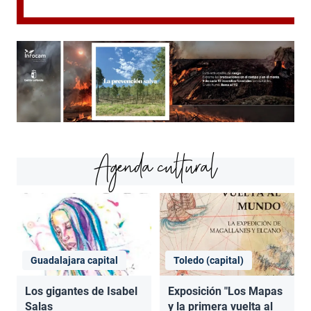
Agenda cultural
Guadalajara capital
Toledo (capital)
Los gigantes de Isabel
Exposición "Los Mapas
Salas
y la primera vuelta al