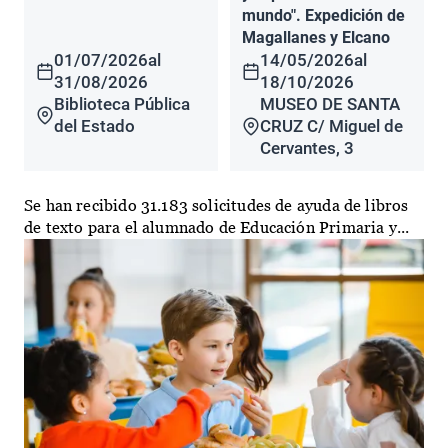
mundo". Expedición de
Magallanes y Elcano
01/07/2026
al
14/05/2026
al
31/08/2026
18/10/2026
Biblioteca Pública
MUSEO DE SANTA
del Estado
CRUZ C/ Miguel de
Cervantes, 3
Se han recibido 31.183 solicitudes de ayuda de libros
de texto para el alumnado de Educación Primaria y...