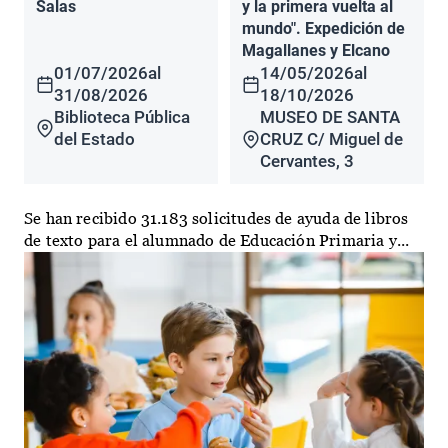
Salas
y la primera vuelta al
mundo". Expedición de
Magallanes y Elcano
01/07/2026
al
14/05/2026
al
31/08/2026
18/10/2026
Biblioteca Pública
MUSEO DE SANTA
del Estado
CRUZ C/ Miguel de
Cervantes, 3
Se han recibido 31.183 solicitudes de ayuda de libros
de texto para el alumnado de Educación Primaria y...