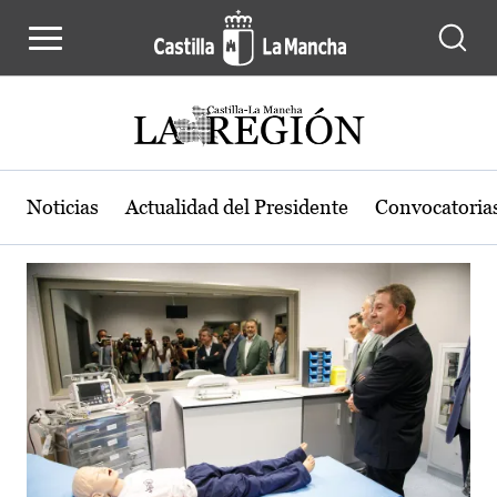
Actualidad de la región de Castilla
Pasar al contenido principal
Noticias
Actualidad del Presidente
Convocatoria