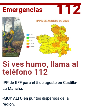
112
Emergencias
fe del Ejecutivo castellanomanchego, Emiliano García-Page, 
Si ves humo, llama al
teléfono 112
IPP de IIFF para el 5 de agosto en Castilla-
La Mancha:
-MUY ALTO en puntos dispersos de la
región.