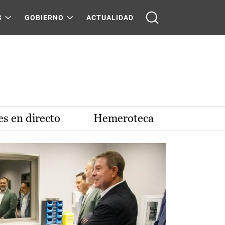
S
GOBIERNO
ACTUALIDAD
s en directo
Hemeroteca