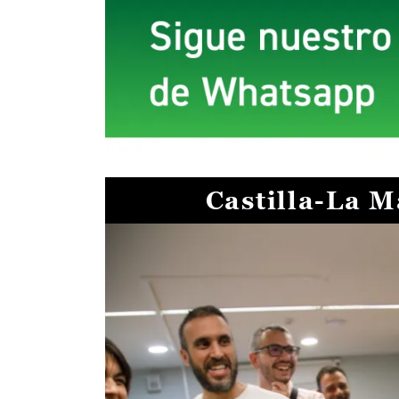
Castilla-La 