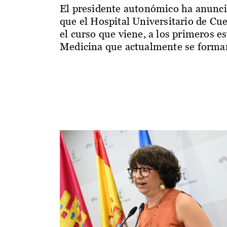
El presidente autonómico ha anunc
que el Hospital Universitario de Cu
el curso que viene, a los primeros e
Medicina que actualmente se forman