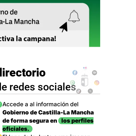
directorio
de redes sociales
magen
Accede a al información del
Gobierno de Castilla-La Mancha
de forma segura en
los perfiles
oficiales.