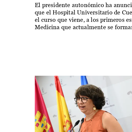
El presidente autonómico ha anunc
que el Hospital Universitario de Cu
el curso que viene, a los primeros e
Medicina que actualmente se forman