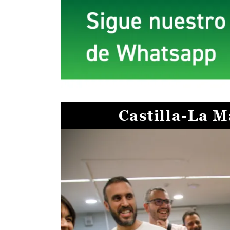
Castilla-La 