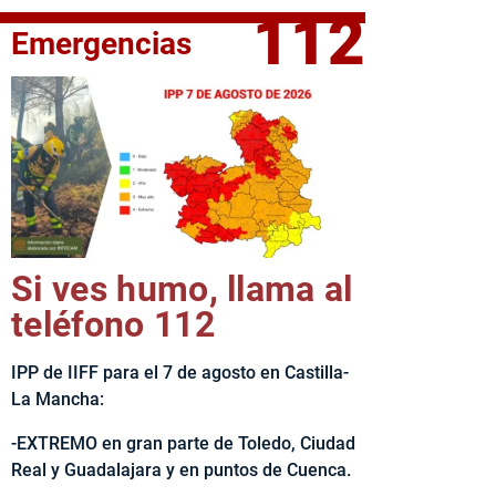
112
Emergencias
fe del Ejecutivo castellanomanchego, Emiliano García-Page, 
Si ves humo, llama al
teléfono 112
IPP de IIFF para el 7 de agosto en Castilla-
La Mancha:
-EXTREMO en gran parte de Toledo, Ciudad
Real y Guadalajara y en puntos de Cuenca.