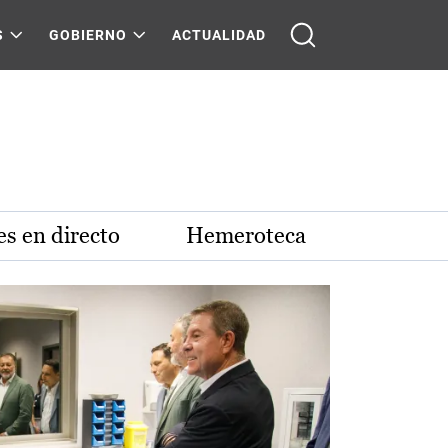
S
GOBIERNO
ACTUALIDAD
s en directo
Hemeroteca