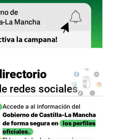
directorio
de redes sociales
magen
Accede a al información del
Gobierno de Castilla-La Mancha
de forma segura en
los perfiles
oficiales.