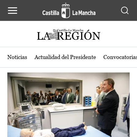
Actualidad de la región de Castilla
Pasar al contenido principal
Noticias
Actualidad del Presidente
Convocatoria