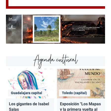
Agenda cultural
Guadalajara capital
Toledo (capital)
Los gigantes de Isabel
Exposición "Los Mapas
Salas
y la primera vuelta al