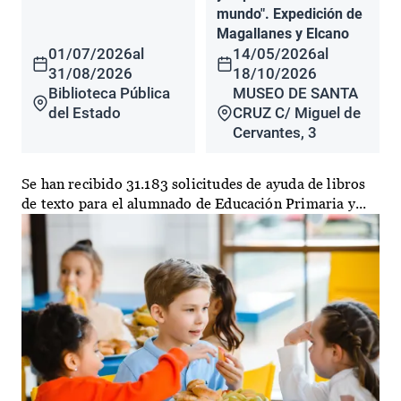
mundo". Expedición de
Magallanes y Elcano
01/07/2026
al
14/05/2026
al
31/08/2026
18/10/2026
Biblioteca Pública
MUSEO DE SANTA
del Estado
CRUZ C/ Miguel de
Cervantes, 3
Se han recibido 31.183 solicitudes de ayuda de libros
de texto para el alumnado de Educación Primaria y...