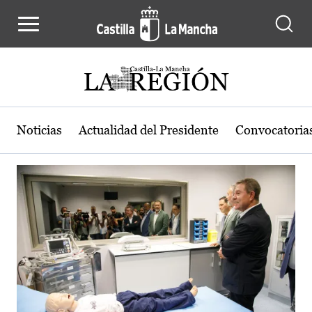
Actualidad de la región de Castilla
Pasar al contenido principal
Noticias
Actualidad del Presidente
Convocatoria