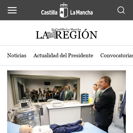
Actualidad de la región de Castilla
Pasar al contenido principal
Noticias
Actualidad del Presidente
Convocatoria