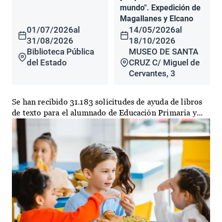
mundo". Expedición de
Magallanes y Elcano
01/07/2026
al
14/05/2026
al
31/08/2026
18/10/2026
Biblioteca Pública
MUSEO DE SANTA
del Estado
CRUZ C/ Miguel de
Cervantes, 3
Se han recibido 31.183 solicitudes de ayuda de libros
de texto para el alumnado de Educación Primaria y...