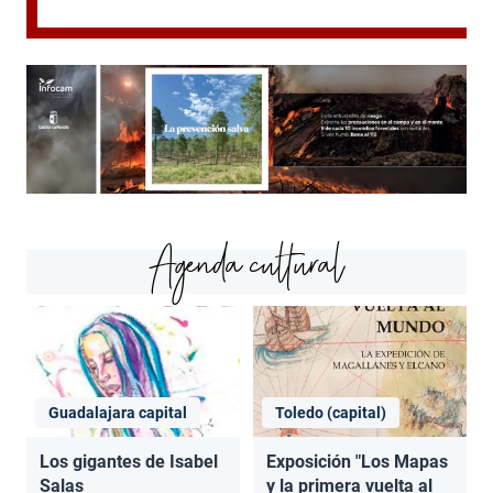
Agenda cultural
Guadalajara capital
Toledo (capital)
Los gigantes de Isabel
Exposición "Los Mapas
Salas
y la primera vuelta al