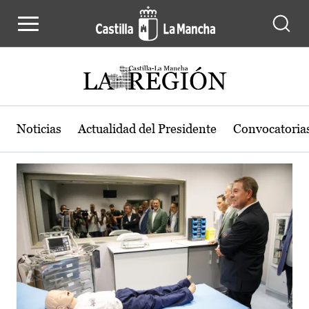
Actualidad de la región de Castilla
Pasar al contenido principal
Noticias
Actualidad del Presidente
Convocatoria