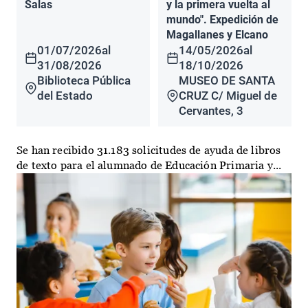
Salas
y la primera vuelta al
mundo". Expedición de
Magallanes y Elcano
01/07/2026
al
14/05/2026
al
31/08/2026
18/10/2026
Biblioteca Pública
MUSEO DE SANTA
del Estado
CRUZ C/ Miguel de
Cervantes, 3
Se han recibido 31.183 solicitudes de ayuda de libros
de texto para el alumnado de Educación Primaria y...