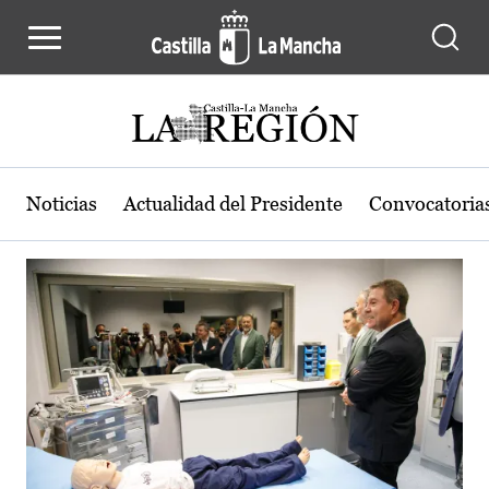
Actualidad de la región de Castilla
Pasar al contenido principal
Noticias
Actualidad del Presidente
Convocatoria