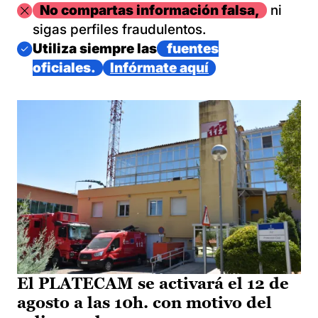
Imagen
No compartas información falsa,
ni
sigas perfiles fraudulentos.
Imagen
Utiliza siempre las
fuentes
oficiales.
Infórmate aquí
El PLATECAM se activará el 12 de
agosto a las 10h. con motivo del