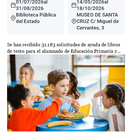
01/07/2026
al
14/05/2026
al
31/08/2026
18/10/2026
Biblioteca Pública
MUSEO DE SANTA
del Estado
CRUZ C/ Miguel de
Cervantes, 3
Se han recibido 31.183 solicitudes de ayuda de libros
de texto para el alumnado de Educación Primaria y...