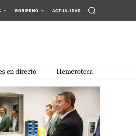
S
GOBIERNO
ACTUALIDAD
s en directo
Hemeroteca