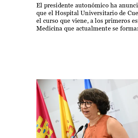
El presidente autonómico ha anunc
que el Hospital Universitario de Cu
el curso que viene, a los primeros e
Medicina que actualmente se forman