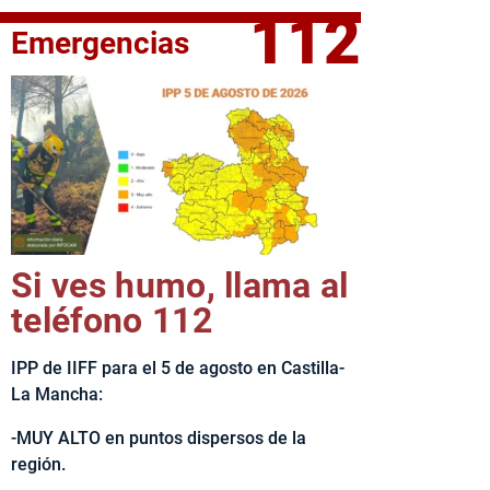
112
Emergencias
fe del Ejecutivo castellanomanchego, Emiliano García-Page, 
Si ves humo, llama al
teléfono 112
IPP de IIFF para el 5 de agosto en Castilla-
La Mancha:
-MUY ALTO en puntos dispersos de la
región.