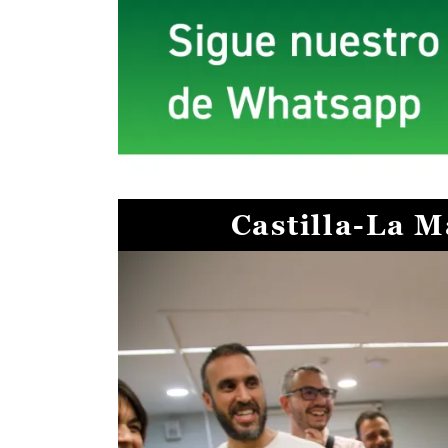
Castilla-La 