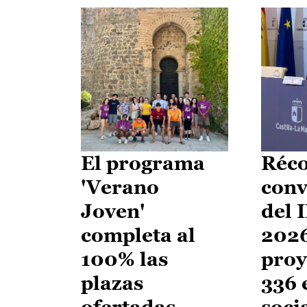
El programa
Réco
'Verano
conv
Joven'
del 
completa al
2026
100% las
proy
plazas
336 
ofertadas
soci