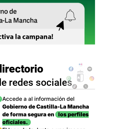
directorio
de redes sociales
magen
Accede a al información del
Gobierno de Castilla-La Mancha
de forma segura en
los perfiles
oficiales.