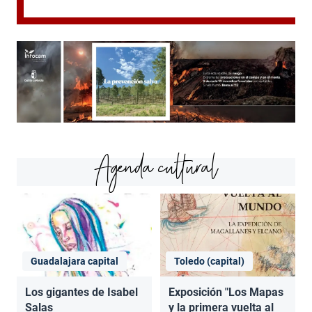
Agenda cultural
Guadalajara capital
Toledo (capital)
Los gigantes de Isabel
Exposición "Los Mapas
Salas
y la primera vuelta al