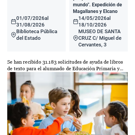
mundo". Expedición de
Magallanes y Elcano
01/07/2026
al
14/05/2026
al
31/08/2026
18/10/2026
Biblioteca Pública
MUSEO DE SANTA
del Estado
CRUZ C/ Miguel de
Cervantes, 3
Se han recibido 31.183 solicitudes de ayuda de libros
de texto para el alumnado de Educación Primaria y...