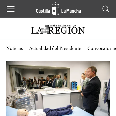
Actualidad de la región de Castilla
Pasar al contenido principal
Noticias
Actualidad del Presidente
Convocatoria