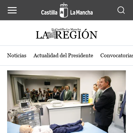
Actualidad de la región de Castilla
Pasar al contenido principal
Noticias
Actualidad del Presidente
Convocatoria