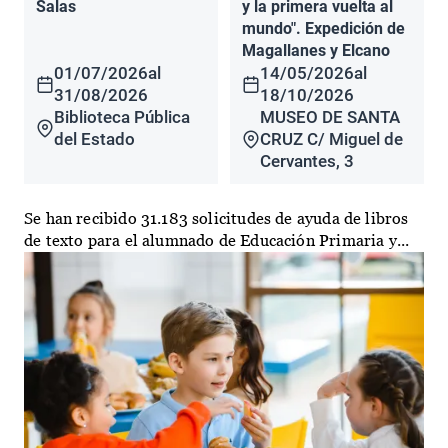
Salas
y la primera vuelta al
mundo". Expedición de
Magallanes y Elcano
01/07/2026
al
14/05/2026
al
31/08/2026
18/10/2026
Biblioteca Pública
MUSEO DE SANTA
del Estado
CRUZ C/ Miguel de
Cervantes, 3
Se han recibido 31.183 solicitudes de ayuda de libros
de texto para el alumnado de Educación Primaria y...